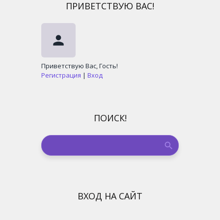
ПРИВЕТСТВУЮ ВАС
!
person
Приветствую Вас
,
Гость
!
Регистрация
|
Вход
ПОИСК!
ВХОД НА САЙТ